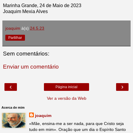
Marinha Grande, 24 de Maio de 2023
Joaquim Mexia Alves
joaquim
à(s)
24.5.23
Partilhar
Sem comentários:
Enviar um comentário
‹
›
Página inicial
Ver a versão da Web
Acerca de mim
joaquim
«Mãe, ensina-me a ser nada, para que Cristo seja
tudo em mim». Oração que um dia o Espírito Santo