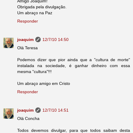
Amigo Joaquim!
Obrigada pela divulgação.
Um abraço na Paz
Responder
joaquim
12/7/10 14:50
Olá Teresa
Podemos dizer que pior ainda que a "cultura de morte"
instalada na sociedade, é ganhar dinheiro com essa
mesma "cultura"!!!
Um abraço amigo em Cristo
Responder
joaquim
12/7/10 14:51
Olá Concha
Todos devemos divulgar, para que todos saibam desta