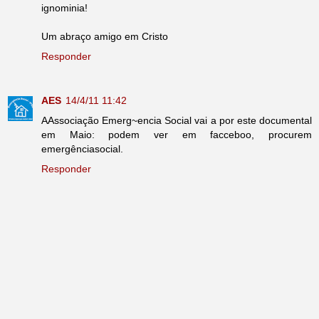
ignominia!
Um abraço amigo em Cristo
Responder
AES
14/4/11 11:42
AAssociação Emerg~encia Social vai a por este documental
em Maio: podem ver em facceboo, procurem
emergênciasocial.
Responder