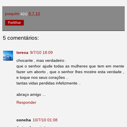
joaquim
à(s)
8.7.10
Partilhar
5 comentários:
teresa
9/7/10 18:09
chocante , mas verdadeiro .
que o senhor ajude todas as mulheres que tem em mente
fazer um aborto , que o senhor lhes mostre esta verdade ,
e toque nos seus corações ..
tantas vidas perdidas infelizmente ..
abraço amigo ...
Responder
concha
10/7/10 01:08